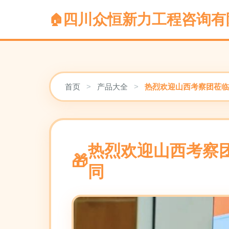
四川众恒新力工程咨询有
首页
>
产品大全
>
热烈欢迎山西考察团莅临
热烈欢迎山西考察
同