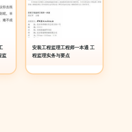
工
安装工程监理工程师一本通 工
程监
程监理实务与要点