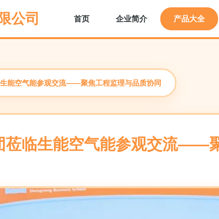
限公司
首页
企业简介
产品大全
生能空气能参观交流——聚焦工程监理与品质协同
团莅临生能空气能参观交流——