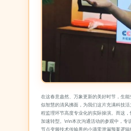
在这春意盎然、万象更新的美好时节，生能
似智慧的清风拂面，为我们这片充满科技活
程监理环节高度专业化的实际操演。而这，
加速转型。\n\n本次沟通活动的参观中
节点变频技术传输界的小滴零泄漏预案逻辑