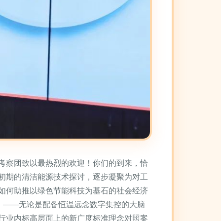
考察团致以最热烈的欢迎！你们的到来，恰
初期的清洁能源技术探讨，逐步凝聚为对工
如何助推以绿色节能科技为基石的社会经济
局。——无论是配备恒温远念数字集控的大脑
行业内标高层面上的新广度标准理念对照案